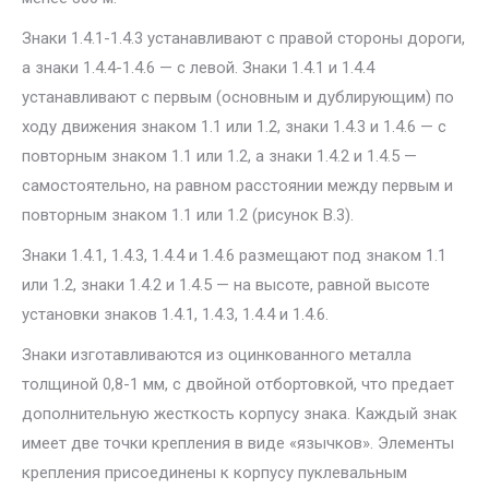
Знаки 1.4.1-1.4.3 устанавливают с правой стороны дороги,
а знаки 1.4.4-1.4.6 — c левой. Знаки 1.4.1 и 1.4.4
устанавливают с первым (основным и дублирующим) по
ходу движения знаком 1.1 или 1.2, знаки 1.4.3 и 1.4.6 — с
повторным знаком 1.1 или 1.2, а знаки 1.4.2 и 1.4.5 —
самостоятельно, на равном расстоянии между первым и
повторным знаком 1.1 или 1.2 (рисунок В.3).
Знаки 1.4.1, 1.4.3, 1.4.4 и 1.4.6 размещают под знаком 1.1
или 1.2, знаки 1.4.2 и 1.4.5 — на высоте, равной высоте
установки знаков 1.4.1, 1.4.3, 1.4.4 и 1.4.6.
Знаки изготавливаются из оцинкованного металла
толщиной 0,8-1 мм, с двойной отбортовкой, что предает
дополнительную жесткость корпусу знака. Каждый знак
имеет две точки крепления в виде «язычков». Элементы
крепления присоединены к корпусу пуклевальным