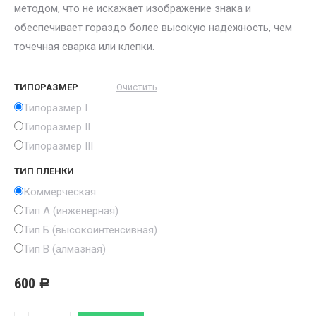
методом, что не искажает изображение знака и
обеспечивает гораздо более высокую надежность, чем
точечная сварка или клепки.
ТИПОРАЗМЕР
Очистить
Типоразмер I
Типоразмер II
Типоразмер III
ТИП ПЛЕНКИ
Коммерческая
Тип А (инженерная)
Тип Б (высокоинтенсивная)
Тип В (алмазная)
600
Р