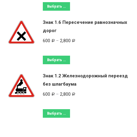
Выбрать ...
Знак 1.6 Пересечение равнозначных
дорог
600
–
2,800
Р
Р
Выбрать ...
Знак 1.2 Железнодорожный переезд
без шлагбаума
600
–
2,800
Р
Р
Выбрать ...