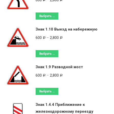
600
–
2,800
Выбрать ...
Знак 1.10 Выезд на набережную
600
–
2,800
Р
Р
Выбрать ...
Знак 1.9 Разводной мост
600
–
2,800
Р
Р
Выбрать ...
Знак 1.4.4 Приближение к
железнодорожному переезду