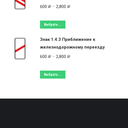
600
–
2,800
Р
Р
Выбрать ...
Знак 1.4.3 Приближение к
железнодорожному переезду
600
–
2,800
Р
Р
Выбрать ...