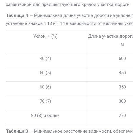
характерной для предшествующего кривой участка дороги.
Таблица 4
— Минимальная длина участка дороги на уклоне 
установке знаков 1.13 и 1.14 в зависимости от величины укл
Уклон, + (%)
Длина участка дороги
м
40 (4)
600
50 (5)
450
60 (6)
350
70 (7)
300
80 (8) и более
270
Таблица 3
— Минимальное расстояние видимости, обеспеч