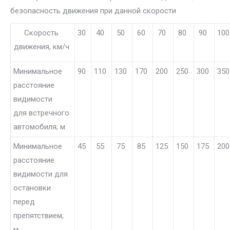
безопасность движения при данной скорости
Скорость
30
40
50
60
70
80
90
100
движения, км/ч
Минимальное
90
110
130
170
200
250
300
350
расстояние
видимости
для встречного
автомобиля; м
Минимальное
45
55
75
85
125
150
175
200
расстояние
видимости для
остановки
перед
препятствием;
м